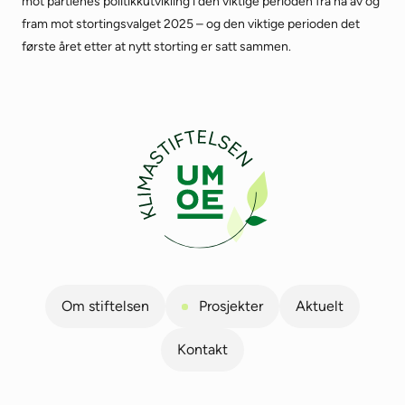
mot partienes politikkutvikling i den viktige perioden fra nå av og
fram mot stortingsvalget 2025 – og den viktige perioden det
første året etter at nytt storting er satt sammen.
Om stiftelsen
Prosjekter
Aktuelt
Kontakt