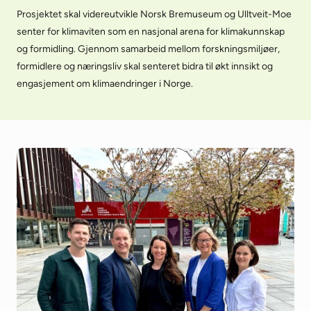
Prosjektet skal videreutvikle Norsk Bremuseum og Ulltveit-Moe
senter for klimaviten som en nasjonal arena for klimakunnskap
og formidling. Gjennom samarbeid mellom forskningsmiljøer,
formidlere og næringsliv skal senteret bidra til økt innsikt og
engasjement om klimaendringer i Norge.