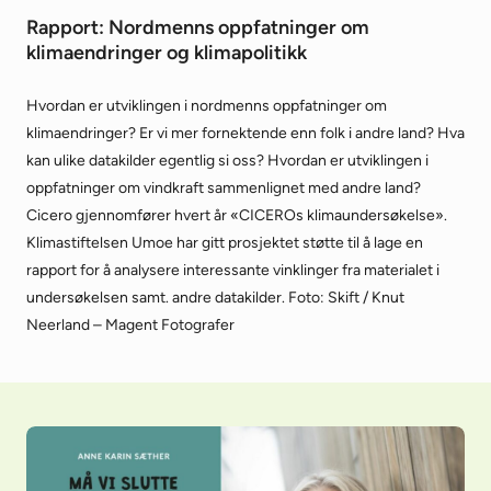
Rapport: Nordmenns oppfatninger om
klimaendringer og klimapolitikk
Hvordan er utviklingen i nordmenns oppfatninger om
klimaendringer? Er vi mer fornektende enn folk i andre land? Hva
kan ulike datakilder egentlig si oss? Hvordan er utviklingen i
oppfatninger om vindkraft sammenlignet med andre land?
Cicero gjennomfører hvert år «CICEROs klimaundersøkelse».
Klimastiftelsen Umoe har gitt prosjektet støtte til å lage en
rapport for å analysere interessante vinklinger fra materialet i
undersøkelsen samt. andre datakilder. Foto: Skift / Knut
Neerland – Magent Fotografer