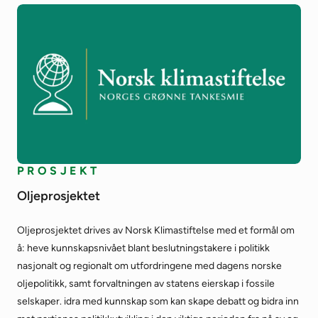
PROSJEKT
Oljeprosjektet
Oljeprosjektet drives av Norsk Klimastiftelse med et formål om
å: heve kunnskapsnivået blant beslutningstakere i politikk
nasjonalt og regionalt om utfordringene med dagens norske
oljepolitikk, samt forvaltningen av statens eierskap i fossile
selskaper. idra med kunnskap som kan skape debatt og bidra inn