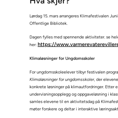
Hva skjer?
Lørdag 15. mars arrangeres Klimafestivalen Jun
Offentlige Bibliotek.
Dagen fylles med spennende aktiviteter. se h
https://www.varmerevatereviller
her:
Klimaløsninger for Ungdomsskoler
For ungdomsskoleelever tilbyr festivalen prog
Klimaløsninger for ungdomsskoler
, der elevene
konkrete løsninger på klimautfordringer. Etter
undervisningsopplegg og oppgaveløsning i kla
samles elevene til en aktivitetsdag på Klimafes
møter forskere og deltar i interaktive læringsakt