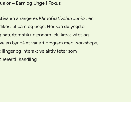
Junior – Barn og Unge i Fokus
stivalen arrangeres
Klimafestivalen Junior
, en
dikert til barn og unge. Her kan de yngste
 naturtematikk gjennom lek, kreativitet og
ivalen byr på et variert program med workshops,
stillinger og interaktive aktiviteter som
irerer til handling.