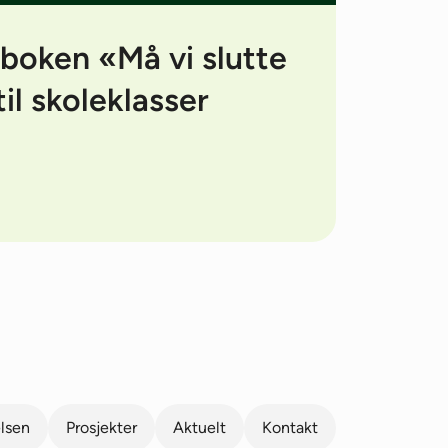
 boken «Må vi slutte
il skoleklasser
elsen
Prosjekter
Aktuelt
Kontakt