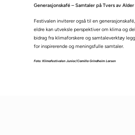
Generasjonskafé – Samtaler på Tvers av Alder
Festivalen inviterer også til en generasjonskafé
eldre kan utveksle perspektiver om klima og de
bidrag fra klimaforskere og samtaleverktøy legge
for inspirerende og meningsfulle samtaler.
Foto: Klimafestivalen Junior/Camilla Grindheim Larsen