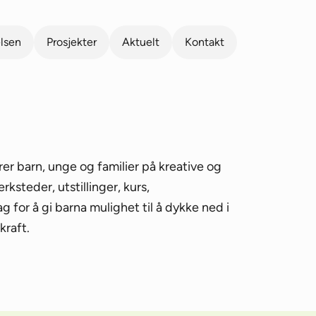
elsen
Prosjekter
Aktuelt
Kontakt
rer barn, unge og familier på kreative og
rksteder, utstillinger, kurs,
g for å gi barna mulighet til å dykke ned i
kraft.