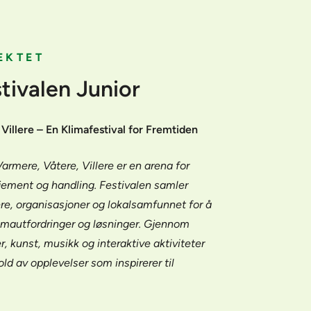
EKTET
tivalen Junior
Villere – En Klimafestival for Fremtiden
armere, Våtere, Villere er en arena for
ement og handling. Festivalen samler
re, organisasjoner og lokalsamfunnet for å
limautfordringer og løsninger. Gjennom
r, kunst, musikk og interaktive aktiviteter
d av opplevelser som inspirerer til