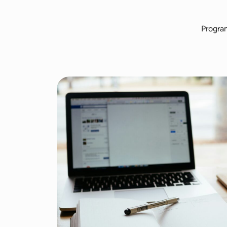
Progra