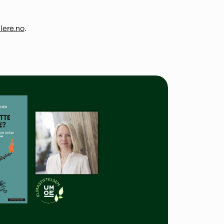
lere.no
.