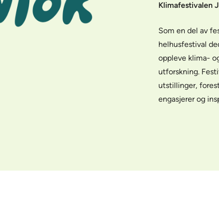
Klimafestivalen 
Som en del av fe
helhusfestival de
oppleve klima- og
utforskning. Fest
utstillinger, fore
engasjerer og insp