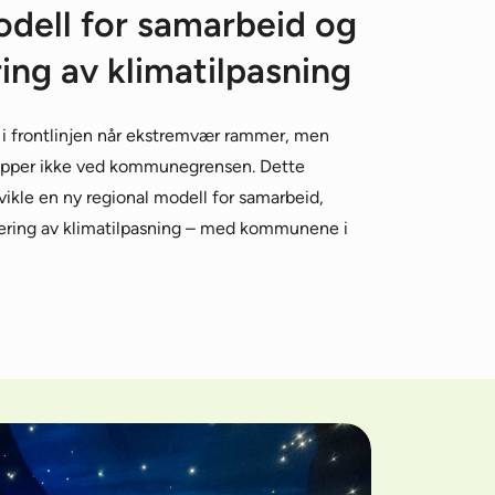
dell for samarbeid og
ring av klimatilpasning
 frontlinjen når ekstremvær rammer, men
opper ikke ved kommunegrensen. Dette
tvikle en ny regional modell for samarbeid,
siering av klimatilpasning – med kommunene i