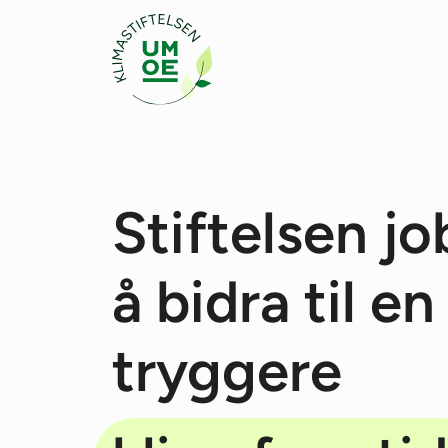
Stiftelsen jo
å bidra til en
tryggere