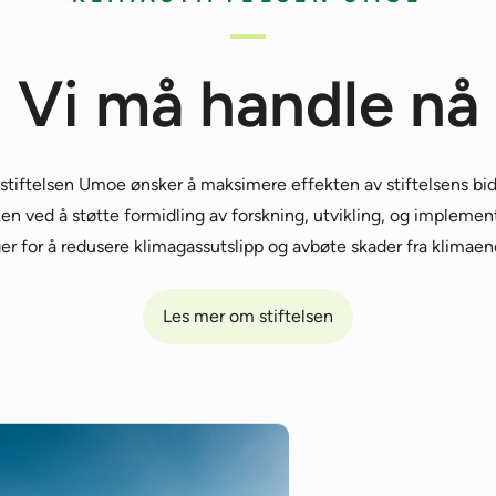
Vi må handle nå
stiftelsen Umoe ønsker å maksimere effekten av stiftelsens bidr
en ved å støtte formidling av forskning, utvikling, og implemen
er for å redusere klimagassutslipp og avbøte skader fra klimaen
Les mer om stiftelsen