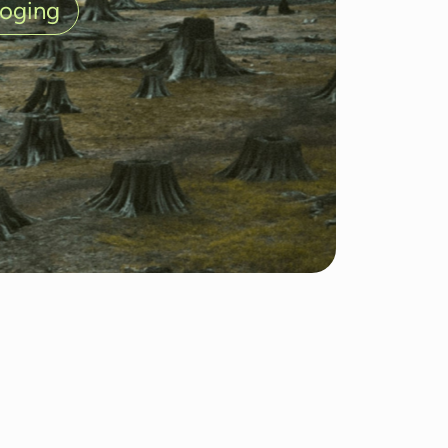
oging