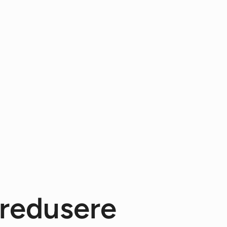
å redusere