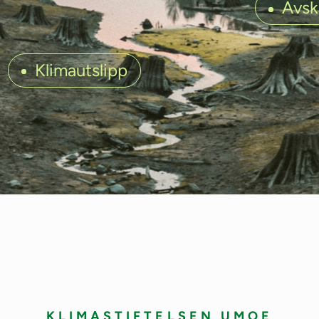
Avsk
Klimautslipp
KLIMASTIFTELSEN UMOE