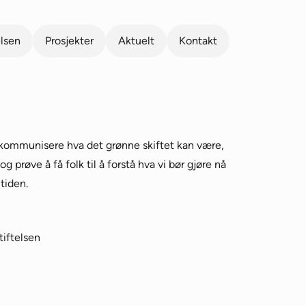
elsen
Prosjekter
Aktuelt
Kontakt
kommunisere hva det grønne skiftet kan være,
 og prøve å få folk til å forstå hva vi bør gjøre nå
tiden.
iftelsen