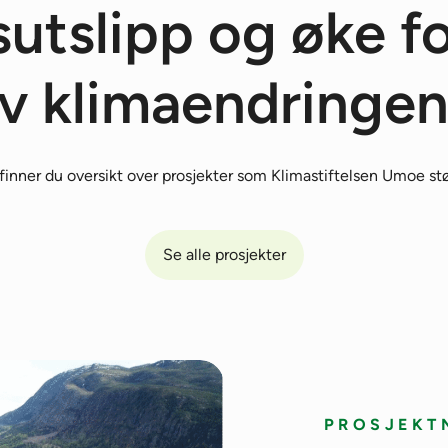
utslipp og øke f
v klimaendringe
finner du oversikt over prosjekter som Klimastiftelsen Umoe stø
Se alle prosjekter
PROSJEKT