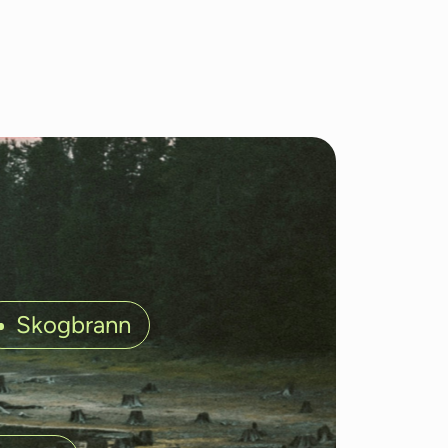
Skogbrann