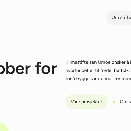
Om stift
bber for
Klimastiftelsen Umoe ønsker å 
hvorfor det er til fordel for folk,
for å trygge samfunnet for frem
Våre prosjekter
Om st